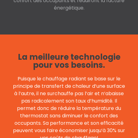
confort des occupants et réduiront la facture
énergétique.
La meilleure technologie
pour vos besoins.
Puisque le chauffage radiant se base sur le
principe de transfert de chaleur d’une surface
à l’autre, il ne surchauffe pas l’air et n’abaisse
pas radicalement son taux d’humidité. Il
permet donc de réduire la température du
thermostat sans diminuer le confort des
occupants. Sa performance et son efficacité
peuvent vous faire économiser jusqu’à 30% sur
vos coûts de chauffage!