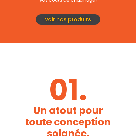
voir nos produits
01.
Un atout pour
toute conception
soignée.