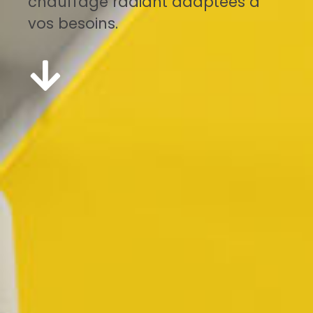
chauffage radiant adaptées à
vos besoins.